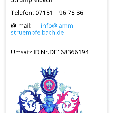
Telefon: 07151 – 96 76 36
@-mail:
info@lamm-
struempfelbach.de
Umsatz ID Nr.DE168366194