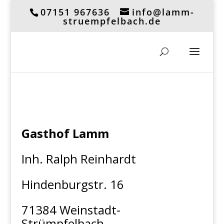
07151 967636
info@lamm-
struempfelbach.de
Gasthof Lamm
Inh. Ralph Reinhardt
Hindenburgstr. 16
71384 Weinstadt-
Strümpfelbach