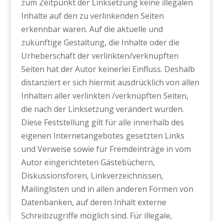
zum Zeitpunkt der Linksetzung keine illegalen
Inhalte auf den zu verlinkenden Seiten
erkennbar waren. Auf die aktuelle und
zukünftige Gestaltung, die Inhalte oder die
Urheberschaft der verlinkten/verknüpften
Seiten hat der Autor keinerlei Einfluss. Deshalb
distanziert er sich hiermit ausdrücklich von allen
Inhalten aller verlinkten /verknüpften Seiten,
die nach der Linksetzung verändert wurden.
Diese Feststellung gilt für alle innerhalb des
eigenen Internetangebotes gesetzten Links
und Verweise sowie für Fremdeinträge in vom
Autor eingerichteten Gästebüchern,
Diskussionsforen, Linkverzeichnissen,
Mailinglisten und in allen anderen Formen von
Datenbanken, auf deren Inhalt externe
Schreibzugriffe möglich sind. Für illegale,